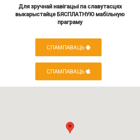
Для зручнай навігацыі па славутасцях
выкарыстайце БЯСПЛАТНУЮ мабільную
праграму
СПАМПАВАЦЬ
СПАМПАВАЦЬ