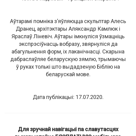
Аўтарамі помніка з’яўляюцца скульптар Алесь
Дранец, архітэктары Аляксандр Камлюк і
Яраслаў Ліневіч. Аўтары імкнуліся ўзмацніць
экспрэсіўнасць вобразу, звярнуліся да
абагульнення форм, іх лаканічнасці. Скарына
дабраслаўляе беларускую зямлю, трымаючы
ў руках толькі што выдадзеную Біблію на
беларускай мове.
Дата публікацыі: 17.07.2020.
Для зручнай навігацыі па славутасцях