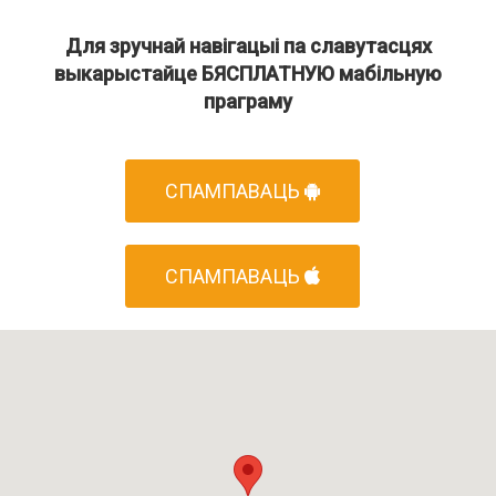
Для зручнай навігацыі па славутасцях
выкарыстайце БЯСПЛАТНУЮ мабільную
праграму
СПАМПАВАЦЬ
СПАМПАВАЦЬ