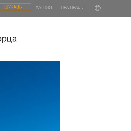
ШУКАЦЬ
ХАТНЯЯ
ПРА ПРАЕКТ
орца