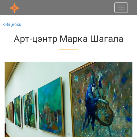
Toggle
navigati
Віцебск
Арт-цэнтр Марка Шагала